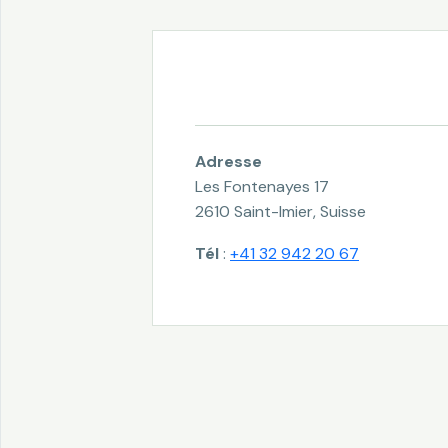
Adresse
Les Fontenayes 17
2610 Saint-Imier, Suisse
Tél
:
+41 32 942 20 67