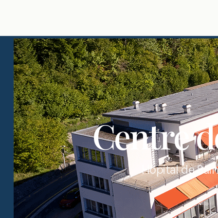
Centre d
Hôpital de Sai