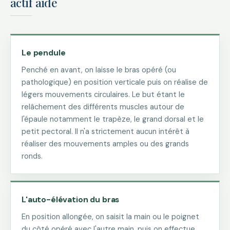
actif aidé
Le pendule
Penché en avant, on laisse le bras opéré (ou
pathologique) en position verticale puis on réalise de
légers mouvements circulaires. Le but étant le
relâchement des différents muscles autour de
l'épaule notamment le trapèze, le grand dorsal et le
petit pectoral. Il n'a strictement aucun intérêt à
réaliser des mouvements amples ou des grands
ronds.
L'auto-élévation du bras
En position allongée, on saisit la main ou le poignet
du côté opéré avec l'autre main, puis on effectue