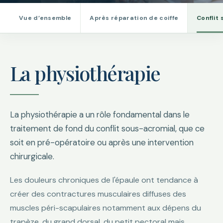
Vue d’ensemble
Après réparation de coiffe
Conflit
La physiothérapie
La physiothérapie a un rôle fondamental dans le
traitement de fond du conflit sous-acromial, que ce
soit en pré-opératoire ou après une intervention
chirurgicale.
Les douleurs chroniques de l'épaule ont tendance à
créer des contractures musculaires diffuses des
muscles péri-scapulaires notamment aux dépens du
trapèze, du grand dorsal, du petit pectoral mais