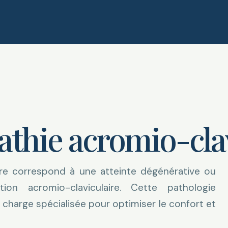
athie acromio-clav
aire correspond à une atteinte dégénérative ou
tion acromio-claviculaire. Cette pathologie
 charge spécialisée pour optimiser le confort et