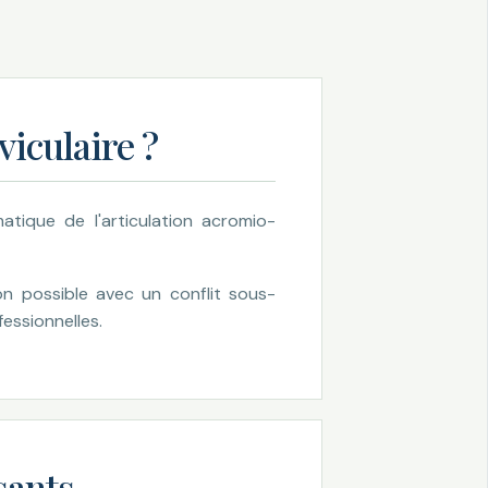
viculaire ?
atique de l'articulation acromio-
ion possible avec un conflit sous-
fessionnelles.
sants