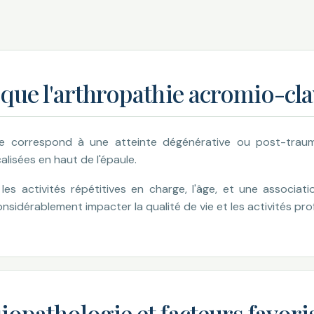
que l'arthropathie acromio-cla
ire correspond à une atteinte dégénérative ou post-traum
alisées en haut de l'épaule.
 les activités répétitives en charge, l'âge, et une associat
sidérablement impacter la qualité de vie et les activités pro
iopathologie et facteurs favori