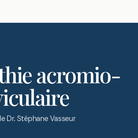
thie acromio-
viculaire
 le Dr. Stéphane Vasseur