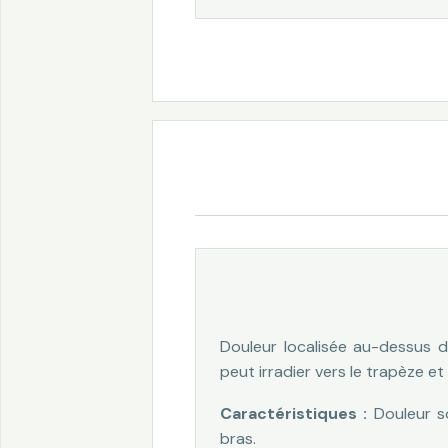
Douleur localisée au-dessus de 
peut irradier vers le trapèze 
Caractéristiques :
Douleur so
bras.