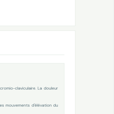
acromio-claviculaire. La douleur
les mouvements d'élévation du