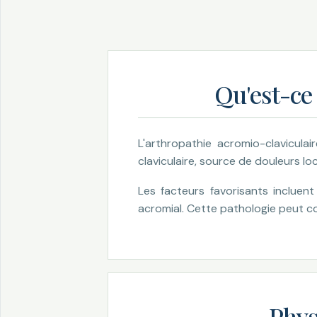
Qu'est-ce 
L'arthropathie acromio-clavicula
claviculaire, source de douleurs loc
Les facteurs favorisants incluent
acromial. Cette pathologie peut con
Phys