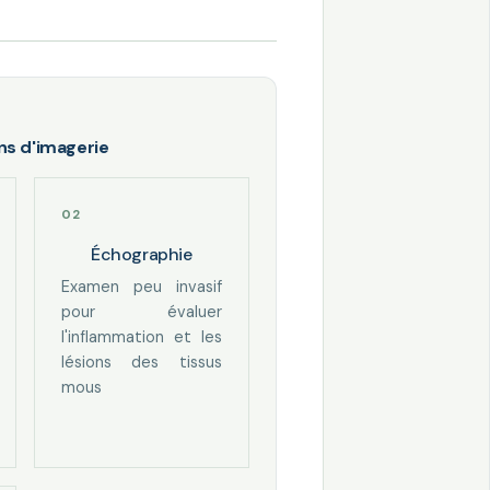
s d'imagerie
Échographie
Examen peu invasif
pour évaluer
l'inflammation et les
lésions des tissus
mous