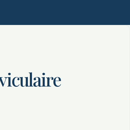
iculaire