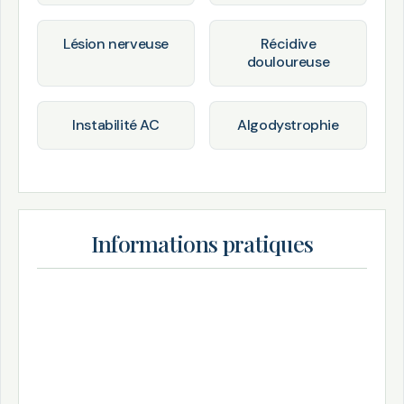
Lésion nerveuse
Récidive
douloureuse
Instabilité AC
Algodystrophie
Informations pratiques
Hospitalisation
Anesthésie
Ambulatoire
Générale