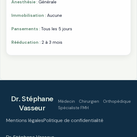
Anesthésie :
Générale
Immobilisation :
Aucune
Pansements :
Tous les 5 jours
Rééducation :
2 à 3 mois
Dr. Stéphane
Médecin Chirurgien Orthopédique
Vasseur
Spécialiste FMH
Mentions légales
Politique de confidentialité